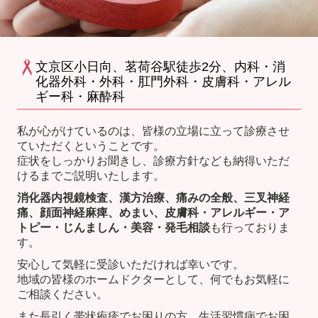
文京区小日向、茗荷谷駅徒歩2分、内科・消
化器外科・外科・肛門外科・皮膚科・アレル
ギー科・麻酔科
私が心がけているのは、皆様の立場に立って診療させ
ていただくということです。
症状をしっかりお聞きし、診療方針なども納得いただ
けるまでご説明いたします。
消化器内視鏡検査、漢方治療、痛みの全般、三叉神経
痛、顔面神経麻痺、めまい、皮膚科・アレルギー・ア
トピー・じんましん・美容・発毛相談
も行っておりま
す。
安心して気軽に受診いただければ幸いです。
地域の皆様のホームドクターとして、何でもお気軽に
ご相談ください。
また長引く帯状疱疹でお困りの方、生活習慣病でお困