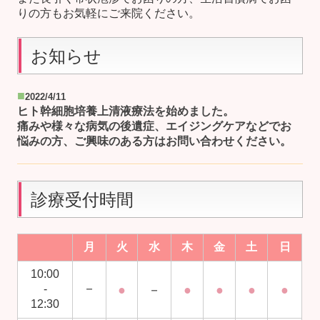
りの方もお気軽にご来院ください。
お知らせ
■
2022/4/11
ヒト幹細胞培養上清液療法を始めました。
痛みや様々な病気の後遺症、エイジングケアなどでお
悩みの方、ご興味のある方はお問い合わせください。
診療受付時間
月
火
水
木
金
土
日
10:00
－
-
●
－
●
●
●
●
12:30