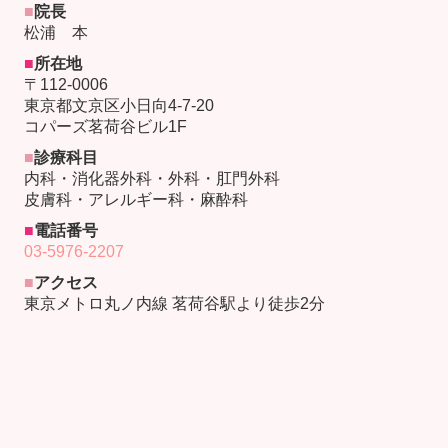
■
院長
松浦 本
■
所在地
〒
112-0006
東京都文京区小日向4-7-20
コパーズ茗荷谷ビル1F
■
診療科目
内科・消化器外科・外科・肛門外科
皮膚科・アレルギー科・麻酔科
■
電話番号
03-5976-2207
■
アクセス
東京メトロ丸ノ内線 茗荷谷駅より徒歩2分