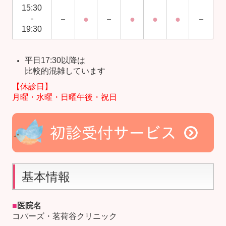
15:30
-
－
●
－
●
●
●
－
19:30
平日17:30以降は
比較的混雑しています
【
休診日
】
月曜・水曜・日曜午後・祝日
基本情報
■
医院名
コパーズ・茗荷谷クリニック