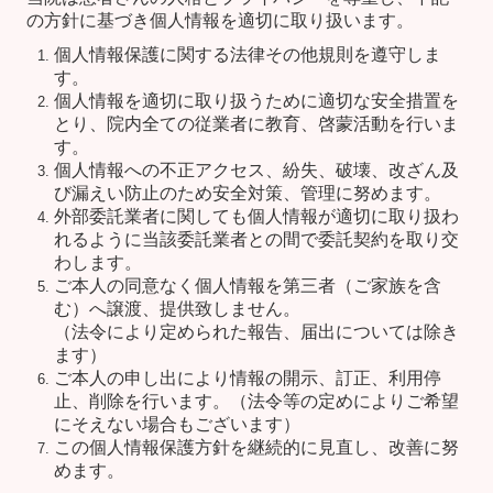
の方針に基づき個人情報を適切に取り扱います。
個人情報保護に関する法律その他規則を遵守しま
す。
個人情報を適切に取り扱うために適切な安全措置を
とり、院内全ての従業者に教育、啓蒙活動を行いま
す。
個人情報への不正アクセス、紛失、破壊、改ざん及
び漏えい防止のため安全対策、管理に努めます。
外部委託業者に関しても個人情報が適切に取り扱わ
れるように当該委託業者との間で委託契約を取り交
わします。
ご本人の同意なく個人情報を第三者（ご家族を含
む）へ譲渡、提供致しません。
（法令により定められた報告、届出については除き
ます）
ご本人の申し出により情報の開示、訂正、利用停
止、削除を行います。（法令等の定めによりご希望
にそえない場合もございます）
この個人情報保護方針を継続的に見直し、改善に努
めます。